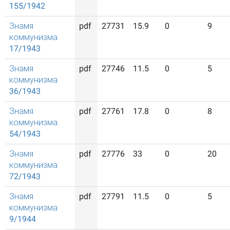
155/1942
Знамя
pdf
27731
15.9
0
9
коммунизма
17/1943
Знамя
pdf
27746
11.5
0
5
коммунизма
36/1943
Знамя
pdf
27761
17.8
0
8
коммунизма
54/1943
Знамя
pdf
27776
33
0
20
коммунизма
72/1943
Знамя
pdf
27791
11.5
0
5
коммунизма
9/1944