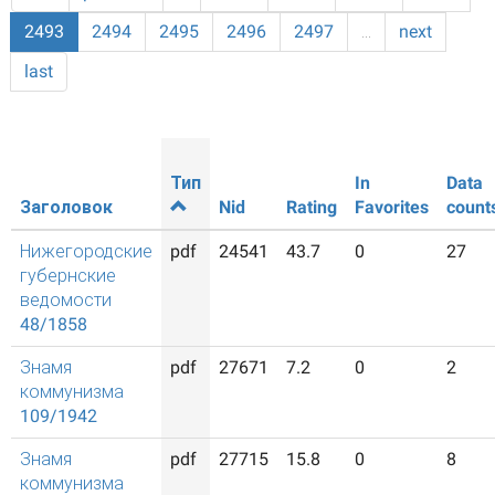
2493
2494
2495
2496
2497
…
next
last
Тип
In
Data
Заголовок
Nid
Rating
Favorites
count
Нижегородские
pdf
24541
43.7
0
27
губернские
ведомости
48/1858
Знамя
pdf
27671
7.2
0
2
коммунизма
109/1942
Знамя
pdf
27715
15.8
0
8
коммунизма