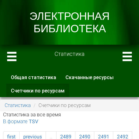
Статистика
Общая статистика
Скачанные ресурсы
Главные вкладки
Счетчики по ресурсам
(активная
вкладка)
Статистика
Счетчики по ресурсам
Статистика за все время
В формате TSV
first
previous
…
2489
2490
2491
2492