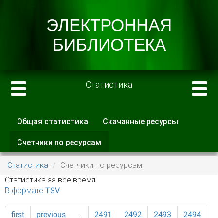
Статистика
Общая статистика
Скачанные ресурсы
Главные вкладки
Счетчики по ресурсам
(активная
вкладка)
Статистика
Счетчики по ресурсам
Статистика за все время
В формате TSV
first
previous
…
2491
2492
2493
2494