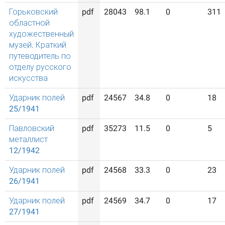
Горьковский
pdf
28043
98.1
0
311
областной
художественный
музей. Краткий
путеводитель по
отделу русского
искусства
Ударник полей
pdf
24567
34.8
0
18
25/1941
Павловский
pdf
35273
11.5
0
5
металлист
12/1942
Ударник полей
pdf
24568
33.3
0
23
26/1941
Ударник полей
pdf
24569
34.7
0
17
27/1941