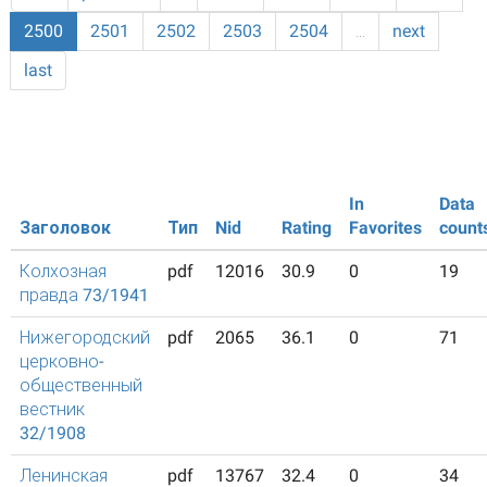
2500
2501
2502
2503
2504
…
next
last
In
Data
Заголовок
Тип
Nid
Rating
Favorites
count
Колхозная
pdf
12016
30.9
0
19
правда 73/1941
Нижегородский
pdf
2065
36.1
0
71
церковно-
общественный
вестник
32/1908
Ленинская
pdf
13767
32.4
0
34