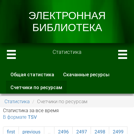
Статистика
Общая статистика
Скачанные ресурсы
Главные вкладки
Счетчики по ресурсам
(активная
вкладка)
Статистика
Счетчики по ресурсам
Статистика за все время
В формате TSV
first
previous
…
2496
2497
2498
2499