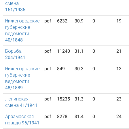
смена
151/1935
Нижегородские
pdf
6232
30.9
0
19
губернские
ведомости
40/1848
Борьба
pdf
11240
31.1
0
21
204/1941
Нижегородские
pdf
849
30.3
0
13
губернские
ведомости
48/1889
Ленинская
pdf
15235
31.3
0
23
смена 41/1941
Арзамасская
pdf
8278
31.4
0
24
правда 96/1941