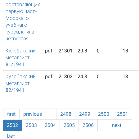
составляющих
первую часть
Морскаго
учебнаго
курса, книга
четвертая
Кулебакский
pdf
21301
20.8
0
18
металлист
81/1941
Кулебакский
pdf
21302
24.3
0
13
металлист
82/1941
first
previous
…
2498
2499
2500
2501
2502
2503
2504
2505
2506
…
next
last