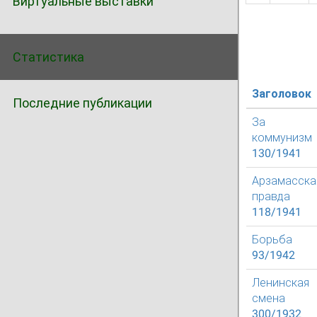
Виртуальные выставки
Статистика
Заголовок
Последние публикации
За
коммунизм
130/1941
Арзамасска
правда
118/1941
Борьба
93/1942
Ленинская
смена
300/1932