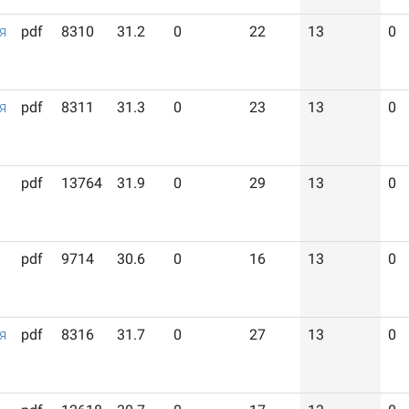
я
pdf
8310
31.2
0
22
13
0
я
pdf
8311
31.3
0
23
13
0
pdf
13764
31.9
0
29
13
0
pdf
9714
30.6
0
16
13
0
я
pdf
8316
31.7
0
27
13
0