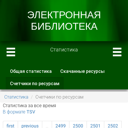
Статистика
Общая статистика
Скачанные ресурсы
Главные вкладки
Счетчики по ресурсам
(активная
вкладка)
Статистика
Счетчики по ресурсам
Статистика за все время
В формате TSV
first
previous
…
2499
2500
2501
2502