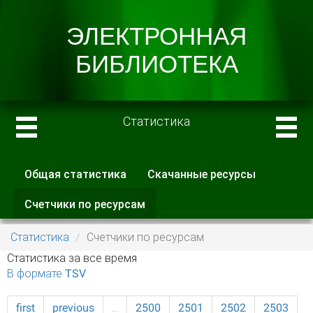
Статистика
Общая статистика
Скачанные ресурсы
Главные вкладки
Счетчики по ресурсам
(активная
вкладка)
Статистика
Счетчики по ресурсам
Статистика за все время
В формате TSV
first
previous
…
2500
2501
2502
2503