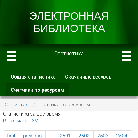
Статистика
Общая статистика
Скачанные ресурсы
Главные вкладки
Счетчики по ресурсам
(активная
вкладка)
Статистика
Счетчики по ресурсам
Статистика за все время
В формате TSV
first
previous
…
2501
2502
2503
2504