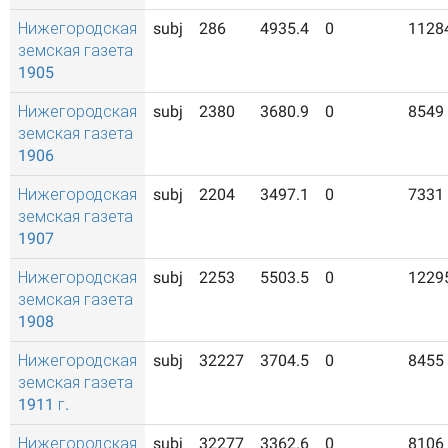
Нижегородская
subj
286
4935.4
0
1128
земская газета
1905
Нижегородская
subj
2380
3680.9
0
8549
земская газета
1906
Нижегородская
subj
2204
3497.1
0
7331
земская газета
1907
Нижегородская
subj
2253
5503.5
0
1229
земская газета
1908
Нижегородская
subj
32227
3704.5
0
8455
земская газета
1911 г.
Нижегородская
subj
32277
3362.6
0
8106