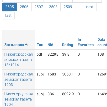
2505
2506
2507
2508
2509
…
next
last
In
Data
Заголовок
Тип
Nid
Rating
Favorites
count
Нижегородская
pdf
32295
39.8
0
108
земская газета
18/1914
Нижегородская
subj
1583
5050.1
0
1269
земская газета
1903
Нижегородская
subj
386
6092.9
0
1649
земская газета
1904