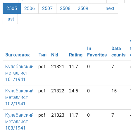
2505
2506
2507
2508
2509
…
next
last
In
Data
Заголовок
Тип
Nid
Rating
Favorites
counts
Кулебакский
pdf
21321
11.7
0
7
металлист
101/1941
Кулебакский
pdf
21322
24.5
0
15
металлист
102/1941
Кулебакский
pdf
21323
11.7
0
7
металлист
103/1941