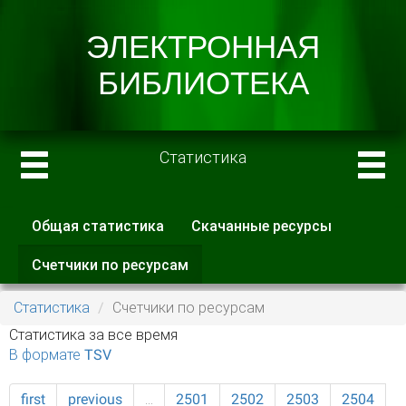
Статистика
Общая статистика
Скачанные ресурсы
Главные вкладки
Счетчики по ресурсам
(активная
вкладка)
Статистика
Счетчики по ресурсам
Статистика за все время
В формате TSV
first
previous
…
2501
2502
2503
2504