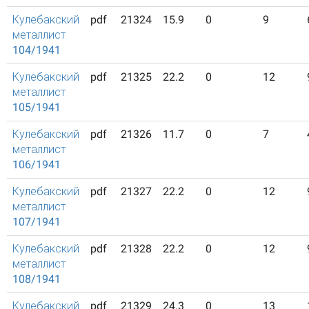
Кулебакский
pdf
21324
15.9
0
9
металлист
104/1941
Кулебакский
pdf
21325
22.2
0
12
металлист
105/1941
Кулебакский
pdf
21326
11.7
0
7
металлист
106/1941
Кулебакский
pdf
21327
22.2
0
12
металлист
107/1941
Кулебакский
pdf
21328
22.2
0
12
металлист
108/1941
Кулебакский
pdf
21329
24.3
0
13