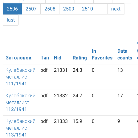
2506
2507
2508
2509
2510
…
next
last
In
Data
Заголовок
Тип
Nid
Rating
Favorites
counts
Кулебакский
pdf
21331
24.3
0
13
металлист
111/1941
Кулебакский
pdf
21332
24.7
0
17
металлист
112/1941
Кулебакский
pdf
21333
15.9
0
9
металлист
113/1941