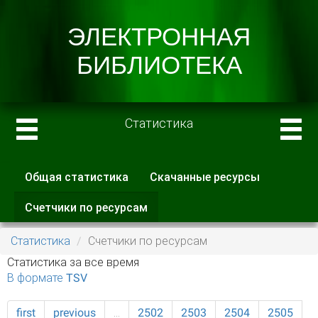
Статистика
Общая статистика
Скачанные ресурсы
Главные вкладки
Счетчики по ресурсам
(активная
вкладка)
Статистика
Счетчики по ресурсам
Статистика за все время
В формате TSV
first
previous
…
2502
2503
2504
2505