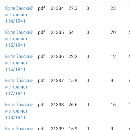
Кулебакский
pdf
21334
27.3
0
23
металлист
114/1941
Кулебакский
pdf
21335
54
0
70
металлист
115/1941
Кулебакский
pdf
21336
22.2
0
12
металлист
116/1941
Кулебакский
pdf
21337
15.9
0
9
металлист
117/1941
Кулебакский
pdf
21338
26.6
0
16
металлист
118/1941
Кулебакский
pdf
21339
15.9
0
9