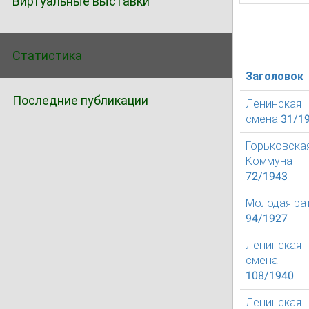
Виртуальные выставки
Статистика
Заголовок
Последние публикации
Ленинская
смена 31/1
Горьковска
Коммуна
72/1943
Молодая ра
94/1927
Ленинская
смена
108/1940
Ленинская