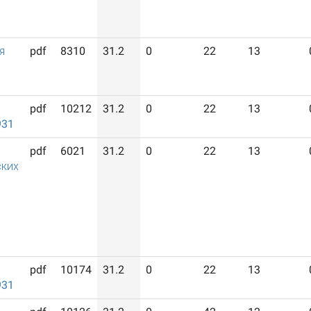
я
pdf
8310
31.2
0
22
13
pdf
10212
31.2
0
22
13
931
pdf
6021
31.2
0
22
13
ких
pdf
10174
31.2
0
22
13
931