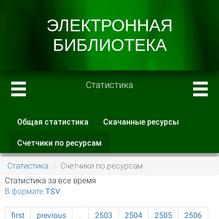
Статистика
Общая статистика
Скачанные ресурсы
Главные вкладки
Счетчики по ресурсам
(активная
вкладка)
Статистика
Счетчики по ресурсам
Статистика за все время
В формате TSV
first
previous
…
2503
2504
2505
2506