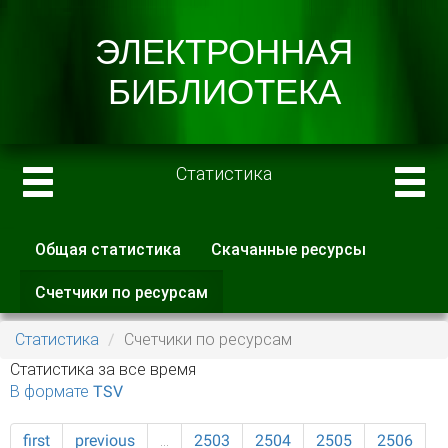
Статистика
Общая статистика
Скачанные ресурсы
Главные вкладки
Счетчики по ресурсам
(активная
вкладка)
Статистика
Счетчики по ресурсам
Статистика за все время
В формате TSV
first
previous
…
2503
2504
2505
2506