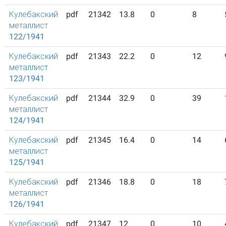
Кулебакский
pdf
21342
13.8
0
8
металлист
122/1941
Кулебакский
pdf
21343
22.2
0
12
металлист
123/1941
Кулебакский
pdf
21344
32.9
0
39
металлист
124/1941
Кулебакский
pdf
21345
16.4
0
14
металлист
125/1941
Кулебакский
pdf
21346
18.8
0
18
металлист
126/1941
Кулебакский
pdf
21347
12
0
10