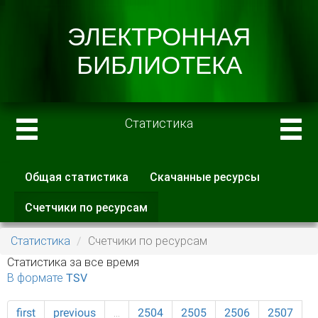
Статистика
Общая статистика
Скачанные ресурсы
Главные вкладки
Счетчики по ресурсам
(активная
вкладка)
Статистика
Счетчики по ресурсам
Статистика за все время
В формате TSV
first
previous
…
2504
2505
2506
2507