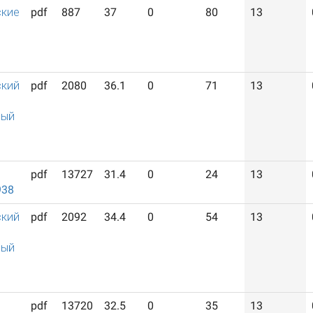
ские
pdf
887
37
0
80
13
ский
pdf
2080
36.1
0
71
13
ный
pdf
13727
31.4
0
24
13
938
ский
pdf
2092
34.4
0
54
13
ный
pdf
13720
32.5
0
35
13