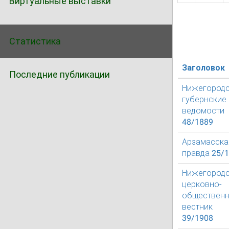
Виртуальные выставки
Статистика
Заголовок
Последние публикации
Нижегород
губернские
ведомости
48/1889
Арзамасска
правда 25/
Нижегород
церковно-
обществен
вестник
39/1908