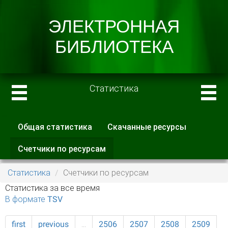
Статистика
Общая статистика
Скачанные ресурсы
Главные вкладки
Счетчики по ресурсам
(активная
вкладка)
Статистика
Счетчики по ресурсам
Статистика за все время
В формате TSV
first
previous
…
2506
2507
2508
2509