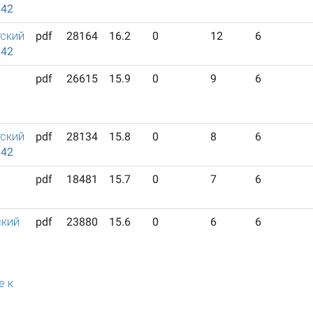
942
ский
pdf
28164
16.2
0
12
6
942
pdf
26615
15.9
0
9
6
ский
pdf
28134
15.8
0
8
6
942
pdf
18481
15.7
0
7
6
ский
pdf
23880
15.6
0
6
6
й
е к