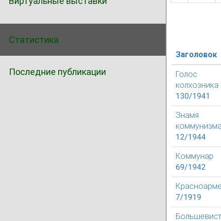
Виртуальные выставки
Статистика
Заголовок
Последние публикации
Голос
колхозника
130/1941
Знамя
коммунизм
12/1944
Коммунар
69/1942
Красноарм
7/1919
Большевист