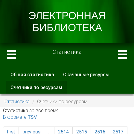
Статистика
Общая статистика
Скачанные ресурсы
Главные вкладки
Счетчики по ресурсам
(активная
вкладка)
Статистика
Счетчики по ресурсам
Статистика за все время
В формате TSV
first
previous
…
2514
2515
2516
2517