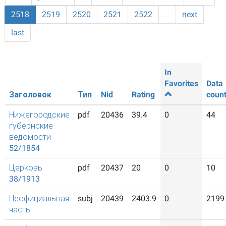
2518
2519
2520
2521
2522
…
next
last
In
Favorites
Data
Заголовок
Тип
Nid
Rating
coun
Нижегородские
pdf
20436
39.4
0
44
губернские
ведомости
52/1854
Церковь
pdf
20437
20
0
10
38/1913
Неофициальная
subj
20439
2403.9
0
2199
часть