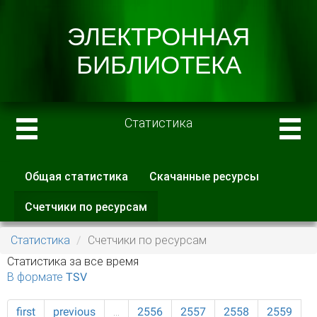
Статистика
Общая статистика
Скачанные ресурсы
Главные вкладки
Счетчики по ресурсам
(активная
вкладка)
Статистика
Счетчики по ресурсам
Статистика за все время
В формате TSV
first
previous
…
2556
2557
2558
2559