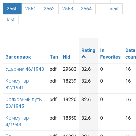
2560
2561
2562
2563
2564
…
next
last
Rating
In
Data
Заголовок
Тип
Nid
Favorites
coun
Ударник 46/1943
pdf
29683
32.6
0
16
Коммунар
pdf
18239
32.6
0
16
82/1941
Колхозный путь
pdf
19220
32.6
0
16
53/1945
Коммунар
pdf
18550
32.6
0
16
4/1943