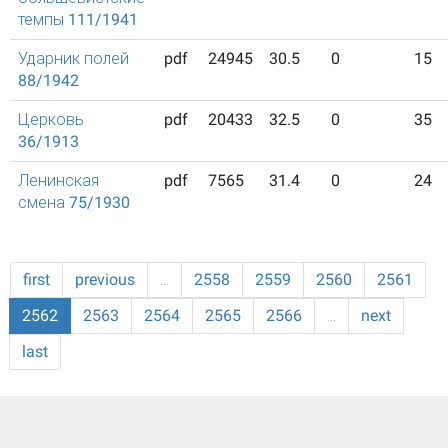
темпы 111/1941
Ударник полей
pdf
24945
30.5
0
15
88/1942
Церковь
pdf
20433
32.5
0
35
36/1913
Ленинская
pdf
7565
31.4
0
24
смена 75/1930
first
previous
…
2558
2559
2560
2561
2562
2563
2564
2565
2566
…
next
last