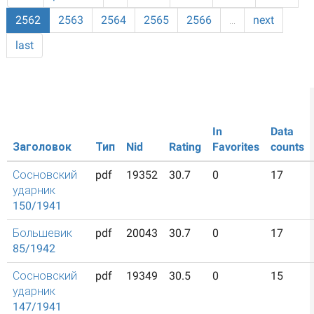
2562
2563
2564
2565
2566
…
next
last
In
Data
Заголовок
Тип
Nid
Rating
Favorites
counts
Сосновский
pdf
19352
30.7
0
17
ударник
150/1941
Большевик
pdf
20043
30.7
0
17
85/1942
Сосновский
pdf
19349
30.5
0
15
ударник
147/1941