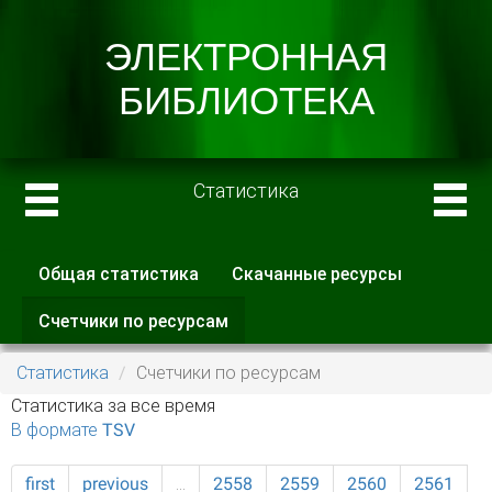
Статистика
Общая статистика
Скачанные ресурсы
Главные вкладки
Счетчики по ресурсам
(активная
вкладка)
Статистика
Счетчики по ресурсам
Статистика за все время
В формате TSV
first
previous
…
2558
2559
2560
2561