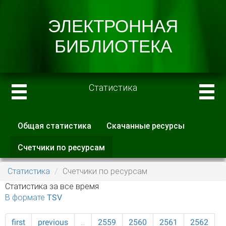
Статистика
Общая статистика
Скачанные ресурсы
Главные вкладки
Счетчики по ресурсам
(активная
вкладка)
Статистика
Счетчики по ресурсам
Статистика за все время
В формате TSV
first
previous
…
2559
2560
2561
2562