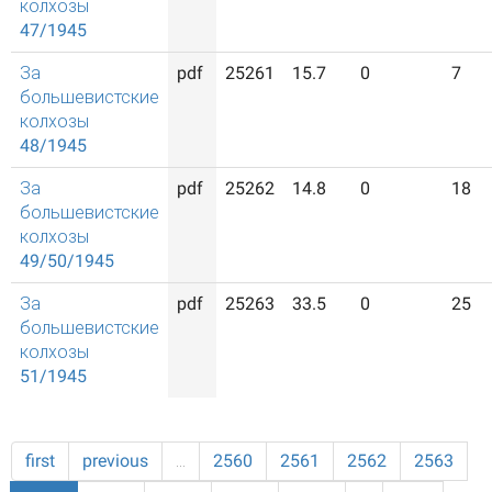
колхозы
47/1945
За
pdf
25261
15.7
0
7
большевистские
колхозы
48/1945
За
pdf
25262
14.8
0
18
большевистские
колхозы
49/50/1945
За
pdf
25263
33.5
0
25
большевистские
колхозы
51/1945
first
previous
…
2560
2561
2562
2563