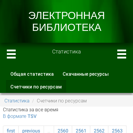
Статистика
Общая статистика
Скачанные ресурсы
Главные вкладки
Счетчики по ресурсам
(активная
вкладка)
Статистика
Счетчики по ресурсам
Статистика за все время
В формате TSV
first
previous
…
2560
2561
2562
2563