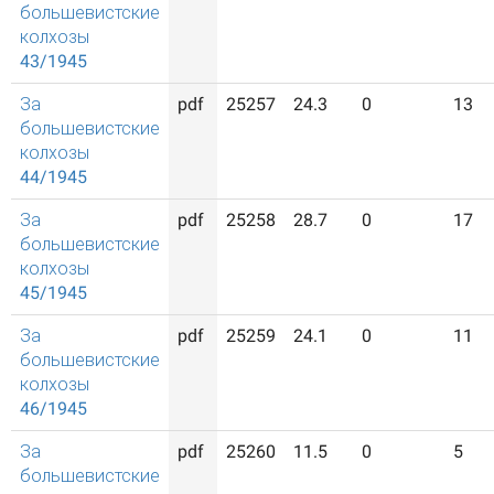
большевистские
колхозы
43/1945
За
pdf
25257
24.3
0
13
большевистские
колхозы
44/1945
За
pdf
25258
28.7
0
17
большевистские
колхозы
45/1945
За
pdf
25259
24.1
0
11
большевистские
колхозы
46/1945
За
pdf
25260
11.5
0
5
большевистские