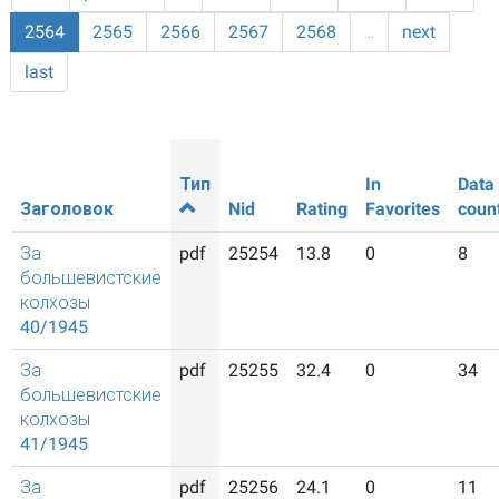
2564
2565
2566
2567
2568
…
next
last
Тип
In
Data
Заголовок
Nid
Rating
Favorites
coun
За
pdf
25254
13.8
0
8
большевистские
колхозы
40/1945
За
pdf
25255
32.4
0
34
большевистские
колхозы
41/1945
За
pdf
25256
24.1
0
11