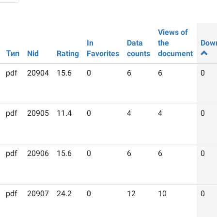
Views of
In
Data
the
Dow
Тип
Nid
Rating
Favorites
counts
document
pdf
20904
15.6
0
6
6
0
pdf
20905
11.4
0
4
4
0
pdf
20906
15.6
0
6
6
0
pdf
20907
24.2
0
12
10
0