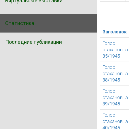
Виртуальные выставки
Статистика
Заголовок
Последние публикации
Голос
стахановца
35/1945
Голос
стахановца
38/1945
Голос
стахановца
39/1945
Голос
стахановца
40/1945