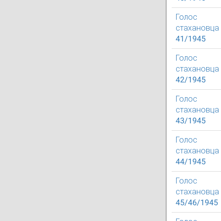
Голос
стахановца
41/1945
Голос
стахановца
42/1945
Голос
стахановца
43/1945
Голос
стахановца
44/1945
Голос
стахановца
45/46/1945