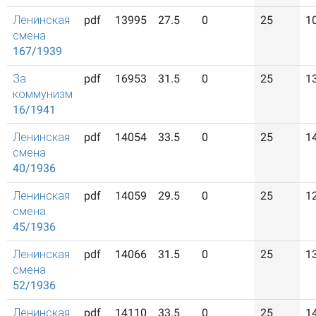
Ленинская
pdf
13995
27.5
0
25
1
смена
167/1939
За
pdf
16953
31.5
0
25
1
коммунизм
16/1941
Ленинская
pdf
14054
33.5
0
25
1
смена
40/1936
Ленинская
pdf
14059
29.5
0
25
1
смена
45/1936
Ленинская
pdf
14066
31.5
0
25
1
смена
52/1936
Ленинская
pdf
14110
33.5
0
25
1