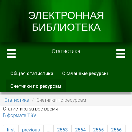
Статистика
Общая статистика
Скачанные ресурсы
Главные вкладки
Счетчики по ресурсам
(активная
вкладка)
Статистика
Счетчики по ресурсам
Статистика за все время
В формате TSV
first
previous
…
2563
2564
2565
2566