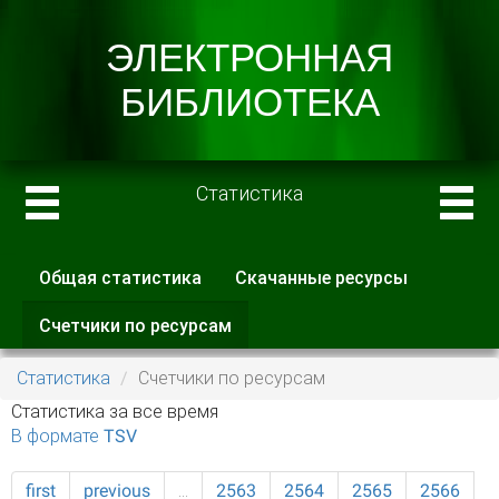
Статистика
Общая статистика
Скачанные ресурсы
Главные вкладки
Счетчики по ресурсам
(активная
вкладка)
Статистика
Счетчики по ресурсам
Статистика за все время
В формате TSV
first
previous
…
2563
2564
2565
2566