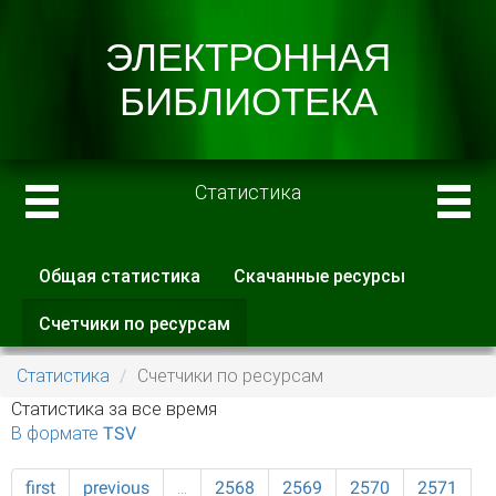
Статистика
Общая статистика
Скачанные ресурсы
Главные вкладки
Счетчики по ресурсам
(активная
вкладка)
Статистика
Счетчики по ресурсам
Статистика за все время
В формате TSV
first
previous
…
2568
2569
2570
2571