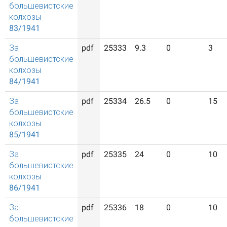
большевистские
колхозы
83/1941
За
pdf
25333
9.3
0
3
большевистские
колхозы
84/1941
За
pdf
25334
26.5
0
15
большевистские
колхозы
85/1941
За
pdf
25335
24
0
10
большевистские
колхозы
86/1941
За
pdf
25336
18
0
10
большевистские