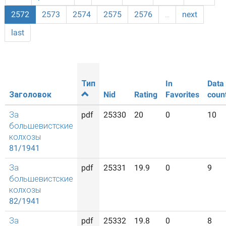
2572
2573
2574
2575
2576
…
next
last
Тип
In
Data
Заголовок
Nid
Rating
Favorites
coun
За
pdf
25330
20
0
10
большевистские
колхозы
81/1941
За
pdf
25331
19.9
0
9
большевистские
колхозы
82/1941
За
pdf
25332
19.8
0
8