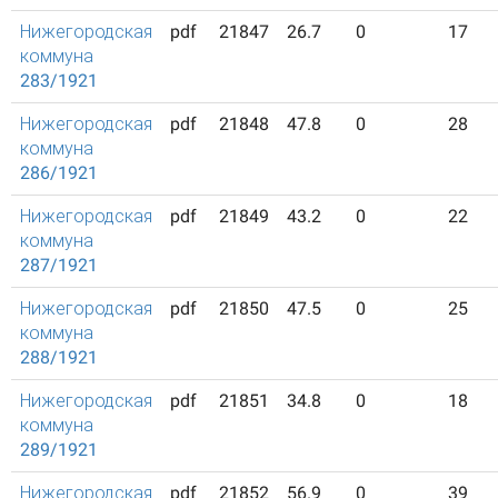
Нижегородская
pdf
21847
26.7
0
17
коммуна
283/1921
Нижегородская
pdf
21848
47.8
0
28
коммуна
286/1921
Нижегородская
pdf
21849
43.2
0
22
коммуна
287/1921
Нижегородская
pdf
21850
47.5
0
25
коммуна
288/1921
Нижегородская
pdf
21851
34.8
0
18
коммуна
289/1921
Нижегородская
pdf
21852
56.9
0
39