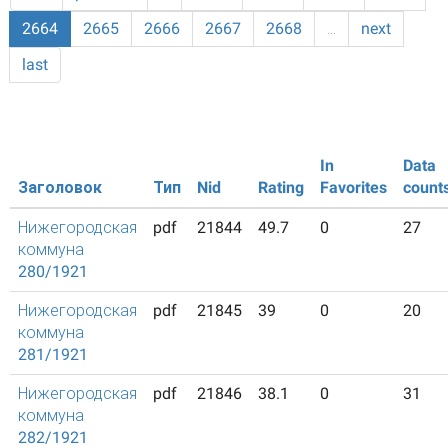
2664
2665
2666
2667
2668
…
next
last
In
Data
Заголовок
Тип
Nid
Rating
Favorites
count
Нижегородская
pdf
21844
49.7
0
27
коммуна
280/1921
Нижегородская
pdf
21845
39
0
20
коммуна
281/1921
Нижегородская
pdf
21846
38.1
0
31
коммуна
282/1921