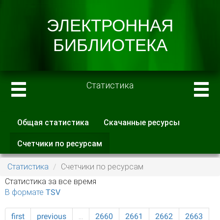
Статистика
Общая статистика
Скачанные ресурсы
Главные вкладки
Счетчики по ресурсам
(активная
вкладка)
Статистика
Счетчики по ресурсам
Статистика за все время
В формате TSV
first
previous
…
2660
2661
2662
2663