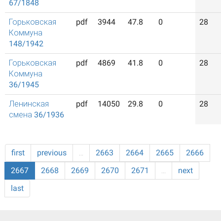
67/1848
Горьковская
pdf
3944
47.8
0
28
Коммуна
148/1942
Горьковская
pdf
4869
41.8
0
28
Коммуна
36/1945
Ленинская
pdf
14050
29.8
0
28
смена 36/1936
first
previous
…
2663
2664
2665
2666
2667
2668
2669
2670
2671
…
next
last