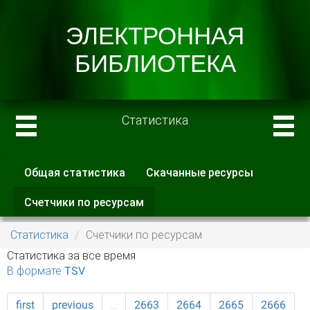
Статистика
Общая статистика
Скачанные ресурсы
Главные вкладки
Счетчики по ресурсам
(активная
вкладка)
Статистика
Счетчики по ресурсам
Статистика за все время
В формате TSV
first
previous
…
2663
2664
2665
2666