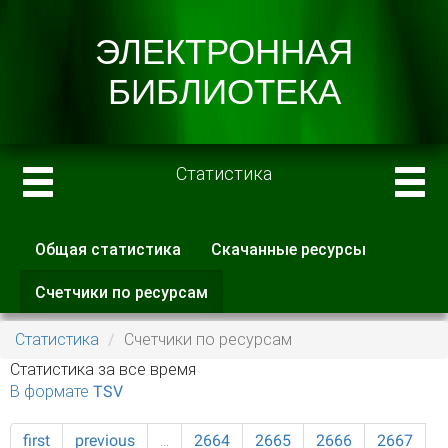
Статистика
Общая статистика
Скачанные ресурсы
Главные вкладки
Счетчики по ресурсам
(активная
вкладка)
Статистика
Счетчики по ресурсам
Статистика за все время
В формате TSV
first
previous
…
2664
2665
2666
2667