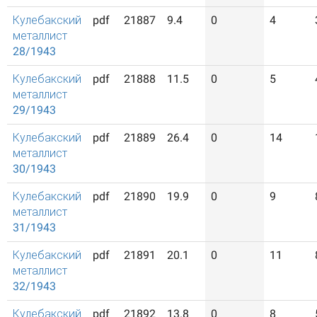
Кулебакский
pdf
21887
9.4
0
4
металлист
28/1943
Кулебакский
pdf
21888
11.5
0
5
металлист
29/1943
Кулебакский
pdf
21889
26.4
0
14
металлист
30/1943
Кулебакский
pdf
21890
19.9
0
9
металлист
31/1943
Кулебакский
pdf
21891
20.1
0
11
металлист
32/1943
Кулебакский
pdf
21892
13.8
0
8