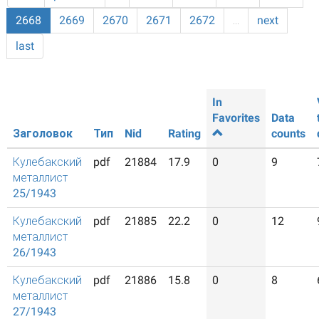
2668
2669
2670
2671
2672
…
next
last
In
Favorites
Data
Заголовок
Тип
Nid
Rating
counts
Кулебакский
pdf
21884
17.9
0
9
металлист
25/1943
Кулебакский
pdf
21885
22.2
0
12
металлист
26/1943
Кулебакский
pdf
21886
15.8
0
8
металлист
27/1943