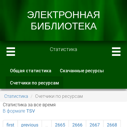
Статистика
Общая статистика
Скачанные ресурсы
Главные вкладки
Счетчики по ресурсам
(активная
вкладка)
Статистика
Счетчики по ресурсам
Статистика за все время
В формате TSV
first
previous
…
2665
2666
2667
2668