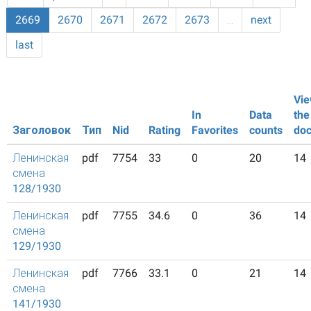
2669
2670
2671
2672
2673
…
next
last
Vie
In
Data
the
Заголовок
Тип
Nid
Rating
Favorites
counts
do
Ленинская
pdf
7754
33
0
20
14
смена
128/1930
Ленинская
pdf
7755
34.6
0
36
14
смена
129/1930
Ленинская
pdf
7766
33.1
0
21
14
смена
141/1930