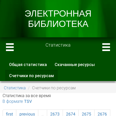
Статистика
Общая статистика
Скачанные ресурсы
Главные вкладки
Счетчики по ресурсам
(активная
вкладка)
Статистика
Счетчики по ресурсам
Статистика за все время
В формате TSV
first
previous
…
2673
2674
2675
2676