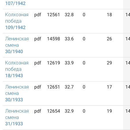
107/1942
Колхозная
pdf
12561
32.8
0
18
1
победа
109/1942
Ленинская
pdf
14598
33.6
0
26
1
смена
30/1940
Колхозная
pdf
12619
33.9
0
29
1
победа
18/1943
Ленинская
pdf
12651
32.7
0
17
1
смена
30/1933
Ленинская
pdf
12654
32.9
0
19
1
смена
31/1933