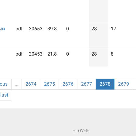
ий
pdf
30653
39.8
0
28
17
pdf
20453
21.8
0
28
8
ious
…
2674
2675
2676
2677
2678
2679
last
НГОУНБ