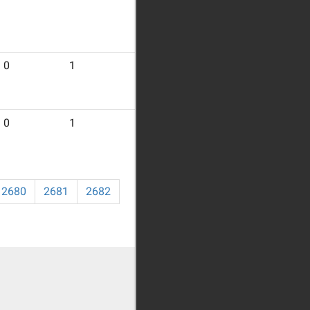
0
1
17
0
1
8
2680
2681
2682