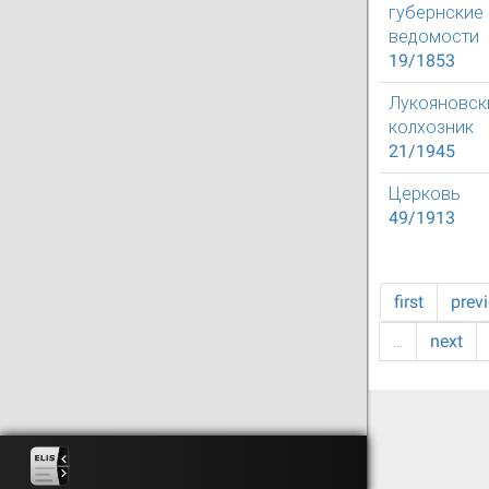
губернские
ведомости
19/1853
Лукояновск
колхозник
21/1945
Церковь
49/1913
first
prev
…
next