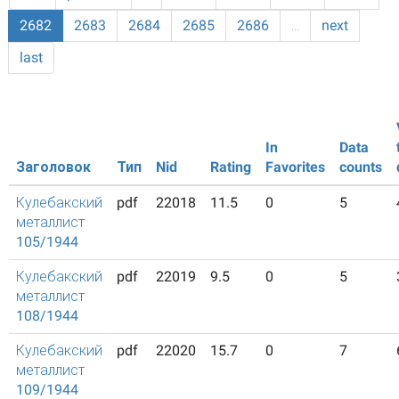
2682
2683
2684
2685
2686
…
next
last
In
Data
Заголовок
Тип
Nid
Rating
Favorites
counts
Кулебакский
pdf
22018
11.5
0
5
металлист
105/1944
Кулебакский
pdf
22019
9.5
0
5
металлист
108/1944
Кулебакский
pdf
22020
15.7
0
7
металлист
109/1944