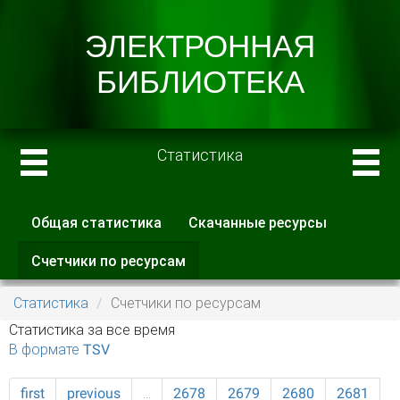
Статистика
Общая статистика
Скачанные ресурсы
Главные вкладки
Счетчики по ресурсам
(активная
вкладка)
Статистика
Счетчики по ресурсам
Статистика за все время
В формате TSV
first
previous
…
2678
2679
2680
2681