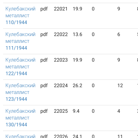
Кулебакский
pdf
22021
19.9
0
9
металлист
110/1944
Кулебакский
pdf
22022
13.6
0
6
металлист
111/1944
Кулебакский
pdf
22023
19.9
0
9
металлист
122/1944
Кулебакский
pdf
22024
26.2
0
12
металлист
123/1944
Кулебакский
pdf
22025
9.4
0
4
металлист
130/1944
Кулебакский
pdf
22026
24.1
0
11