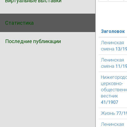
Виртуальные выставки
Статистика
Заголовок
Последние публикации
Ленинская
смена 13/1
Ленинская
смена 11/1
Нижегород
церковно-
обществен
вестник
41/1907
Жизнь 77/1
Ленинская