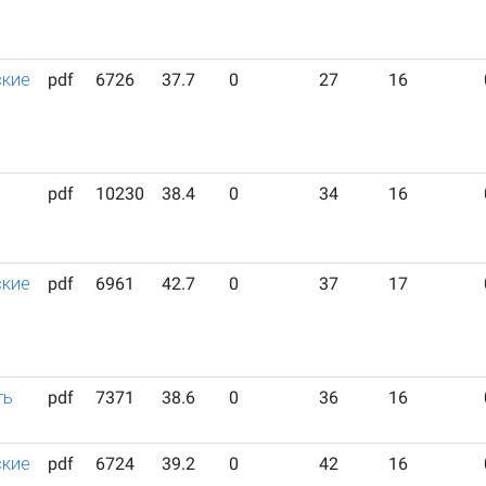
ские
pdf
6726
37.7
0
27
16
pdf
10230
38.4
0
34
16
ские
pdf
6961
42.7
0
37
17
ть
pdf
7371
38.6
0
36
16
ские
pdf
6724
39.2
0
42
16