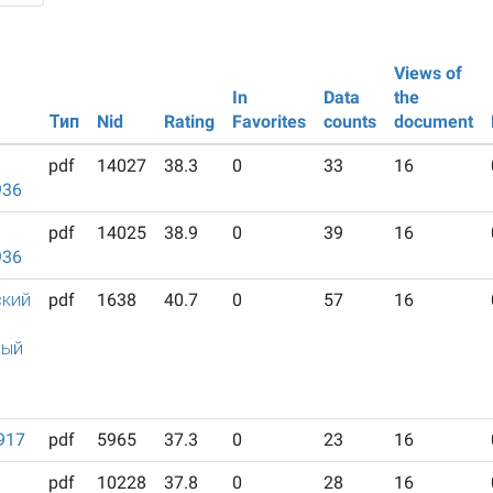
Views of
In
Data
the
Тип
Nid
Rating
Favorites
counts
document
pdf
14027
38.3
0
33
16
936
pdf
14025
38.9
0
39
16
936
ский
pdf
1638
40.7
0
57
16
ный
917
pdf
5965
37.3
0
23
16
pdf
10228
37.8
0
28
16