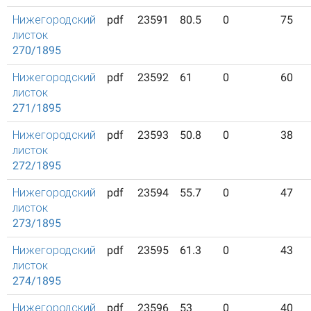
Нижегородский
pdf
23591
80.5
0
75
листок
270/1895
Нижегородский
pdf
23592
61
0
60
листок
271/1895
Нижегородский
pdf
23593
50.8
0
38
листок
272/1895
Нижегородский
pdf
23594
55.7
0
47
листок
273/1895
Нижегородский
pdf
23595
61.3
0
43
листок
274/1895
Нижегородский
pdf
23596
53
0
40