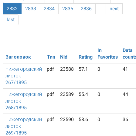
2832
2833
2834
2835
2836
…
next
last
In
Data
Заголовок
Тип
Nid
Rating
Favorites
count
Нижегородский
pdf
23588
57.1
0
41
листок
267/1895
Нижегородский
pdf
23589
55.4
0
44
листок
268/1895
Нижегородский
pdf
23590
58.6
0
36
листок
269/1895