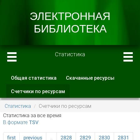
Статистика
Общая статистика
Скачанные ресурсы
Главные вкладки
Счетчики по ресурсам
(активная
вкладка)
Статистика
Счетчики по ресурсам
Статистика за все время
В формате TSV
first
previous
…
2828
2829
2830
2831