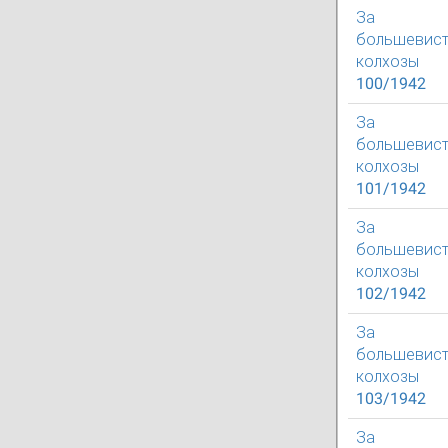
За
большевист
колхозы
100/1942
За
большевист
колхозы
101/1942
За
большевист
колхозы
102/1942
За
большевист
колхозы
103/1942
За