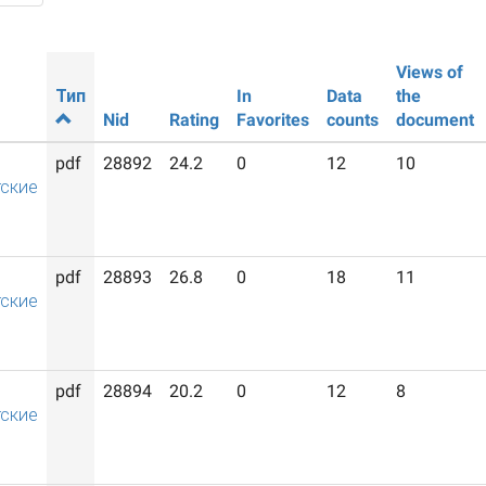
Views of
Тип
In
Data
the
Nid
Rating
Favorites
counts
document
pdf
28892
24.2
0
12
10
ские
pdf
28893
26.8
0
18
11
ские
pdf
28894
20.2
0
12
8
ские