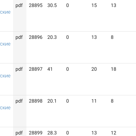
pdf
28895
30.5
0
15
13
ские
pdf
28896
20.3
0
13
8
ские
pdf
28897
41
0
20
18
ские
pdf
28898
20.1
0
11
8
ские
pdf
28899
28.3
0
13
12