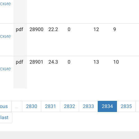
ские
pdf
28900
22.2
0
12
9
ские
pdf
28901
24.3
0
13
10
ские
ious
…
2830
2831
2832
2833
2834
2835
last