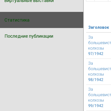
Виртуальные выставки
Статистика
Заголовок
Последние публикации
За
большевист
колхозы
97/1942
За
большевист
колхозы
98/1942
За
большевист
колхозы
99/1942