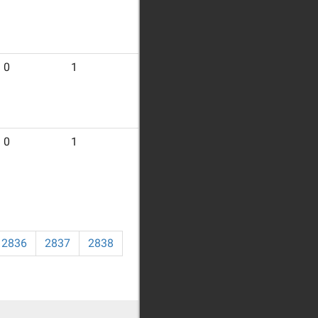
0
1
9
0
1
10
2836
2837
2838