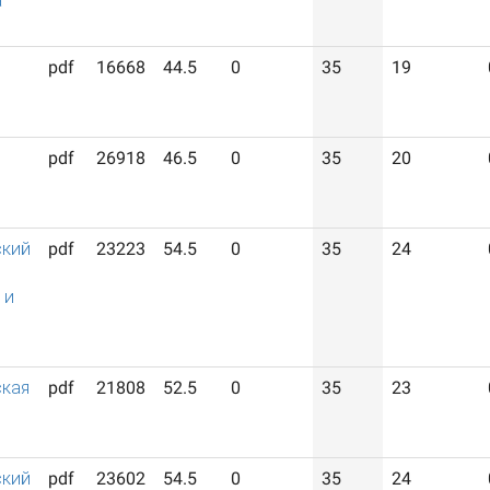
а
pdf
16668
44.5
0
35
19
pdf
26918
46.5
0
35
20
ский
pdf
23223
54.5
0
35
24
 и
кая
pdf
21808
52.5
0
35
23
ский
pdf
23602
54.5
0
35
24