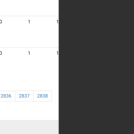
0
1
12
0
1
13
2836
2837
2838