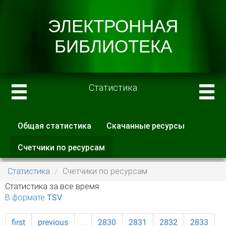
Статистика
Общая статистика
Скачанные ресурсы
Главные вкладки
Счетчики по ресурсам
(активная
вкладка)
Статистика
Счетчики по ресурсам
Статистика за все время
В формате TSV
first
previous
…
2830
2831
2832
2833