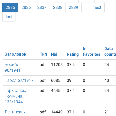
2835
2836
2837
2838
2839
…
next
last
In
Data
Заголовок
Тип
Nid
Rating
Favorites
count
Борьба
pdf
11205
37.4
0
24
90/1941
Народ 67/1917
pdf
6085
39
0
40
Горьковская
pdf
4645
37.4
0
24
Коммуна
133/1944
Ленинская
pdf
14449
37.1
0
21