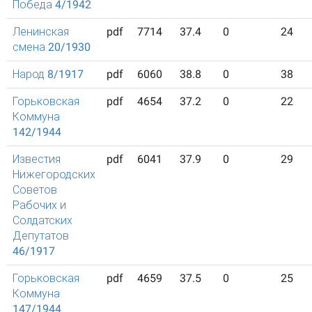
Победа 4/1942
Ленинская
pdf
7714
37.4
0
24
смена 20/1930
Народ 8/1917
pdf
6060
38.8
0
38
Горьковская
pdf
4654
37.2
0
22
Коммуна
142/1944
Известия
pdf
6041
37.9
0
29
Нижегородских
Советов
Рабочих и
Солдатских
Депутатов
46/1917
Горьковская
pdf
4659
37.5
0
25
Коммуна
147/1944