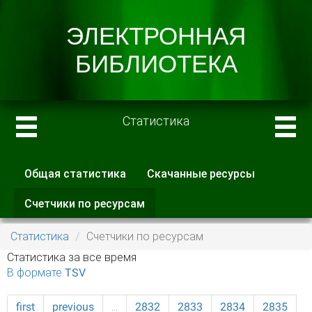
Статистика
Общая статистика
Скачанные ресурсы
Главные вкладки
Счетчики по ресурсам
(активная
вкладка)
Статистика
Счетчики по ресурсам
Статистика за все время
В формате TSV
first
previous
…
2832
2833
2834
2835