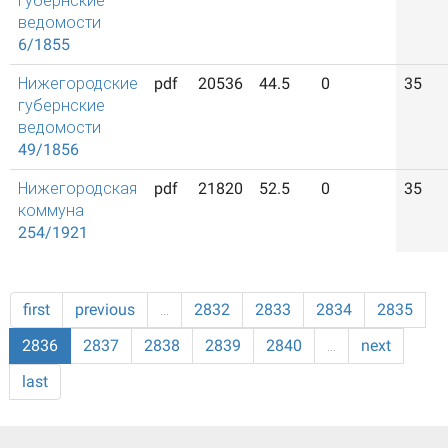
губернские
ведомости
6/1855
Нижегородские
pdf
20536
44.5
0
35
губернские
ведомости
49/1856
Нижегородская
pdf
21820
52.5
0
35
коммуна
254/1921
first
previous
…
2832
2833
2834
2835
2836
2837
2838
2839
2840
…
next
last