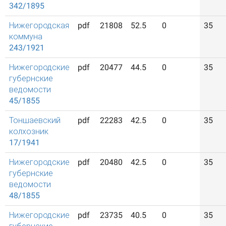
342/1895
Нижегородская
pdf
21808
52.5
0
35
коммуна
243/1921
Нижегородские
pdf
20477
44.5
0
35
губернские
ведомости
45/1855
Тоншаевский
pdf
22283
42.5
0
35
колхозник
17/1941
Нижегородские
pdf
20480
42.5
0
35
губернские
ведомости
48/1855
Нижегородские
pdf
23735
40.5
0
35