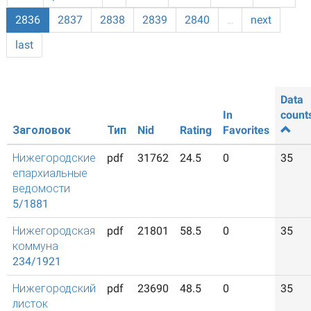
2836
2837
2838
2839
2840
…
next
last
Data
In
count
Заголовок
Тип
Nid
Rating
Favorites
Нижегородские
pdf
31762
24.5
0
35
епархиальные
ведомости
5/1881
Нижегородская
pdf
21801
58.5
0
35
коммуна
234/1921
Нижегородский
pdf
23690
48.5
0
35
листок