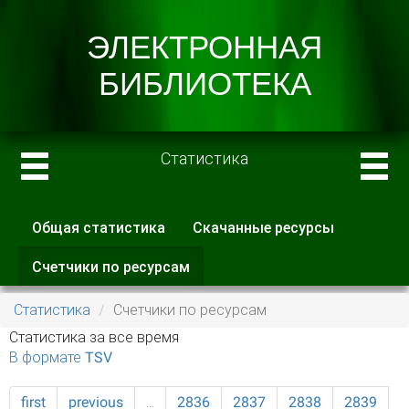
Статистика
Общая статистика
Скачанные ресурсы
Главные вкладки
Счетчики по ресурсам
(активная
вкладка)
Статистика
Счетчики по ресурсам
Статистика за все время
В формате TSV
first
previous
…
2836
2837
2838
2839