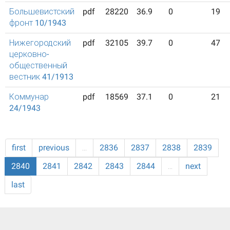
Большевистский
pdf
28220
36.9
0
19
фронт 10/1943
Нижегородский
pdf
32105
39.7
0
47
церковно-
общественный
вестник 41/1913
Коммунар
pdf
18569
37.1
0
21
24/1943
first
previous
…
2836
2837
2838
2839
2840
2841
2842
2843
2844
…
next
last