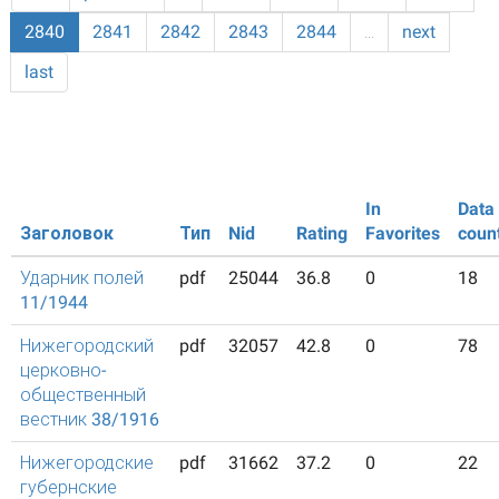
2840
2841
2842
2843
2844
…
next
last
In
Data
Заголовок
Тип
Nid
Rating
Favorites
coun
Ударник полей
pdf
25044
36.8
0
18
11/1944
Нижегородский
pdf
32057
42.8
0
78
церковно-
общественный
вестник 38/1916
Нижегородские
pdf
31662
37.2
0
22
губернские