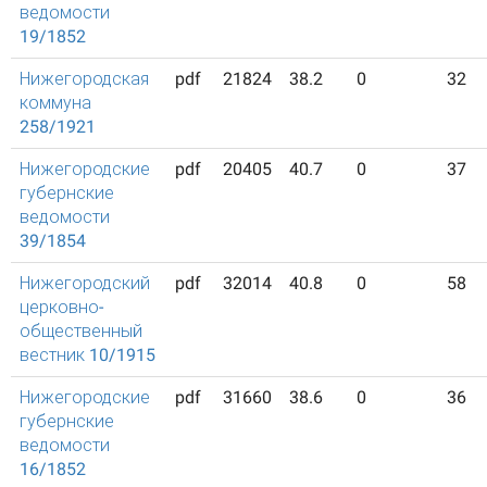
ведомости
19/1852
Нижегородская
pdf
21824
38.2
0
32
коммуна
258/1921
Нижегородские
pdf
20405
40.7
0
37
губернские
ведомости
39/1854
Нижегородский
pdf
32014
40.8
0
58
церковно-
общественный
вестник 10/1915
Нижегородские
pdf
31660
38.6
0
36
губернские
ведомости
16/1852