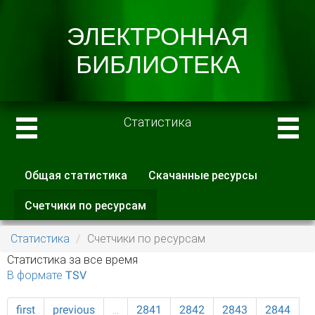
Статистика
Общая статистика
Скачанные ресурсы
Главные вкладки
Счетчики по ресурсам
(активная
вкладка)
Статистика
Счетчики по ресурсам
Статистика за все время
В формате TSV
first
previous
…
2841
2842
2843
2844