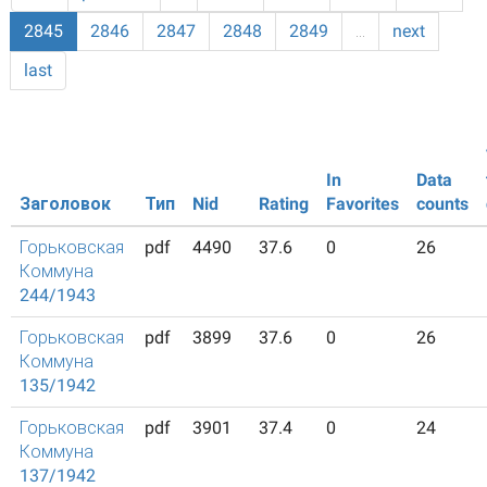
2845
2846
2847
2848
2849
…
next
last
In
Data
Заголовок
Тип
Nid
Rating
Favorites
counts
Горьковская
pdf
4490
37.6
0
26
Коммуна
244/1943
Горьковская
pdf
3899
37.6
0
26
Коммуна
135/1942
Горьковская
pdf
3901
37.4
0
24
Коммуна
137/1942