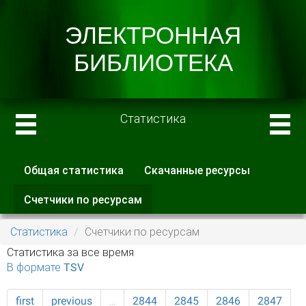
Статистика
Общая статистика
Скачанные ресурсы
Главные вкладки
Счетчики по ресурсам
(активная
вкладка)
Статистика
Счетчики по ресурсам
Статистика за все время
В формате TSV
first
previous
…
2844
2845
2846
2847