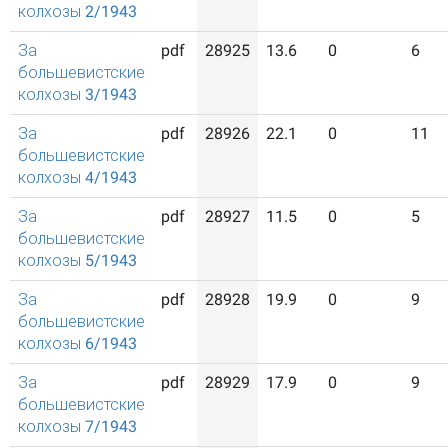
колхозы 2/1943
За
pdf
28925
13.6
0
6
большевистские
колхозы 3/1943
За
pdf
28926
22.1
0
11
большевистские
колхозы 4/1943
За
pdf
28927
11.5
0
5
большевистские
колхозы 5/1943
За
pdf
28928
19.9
0
9
большевистские
колхозы 6/1943
За
pdf
28929
17.9
0
9
большевистские
колхозы 7/1943