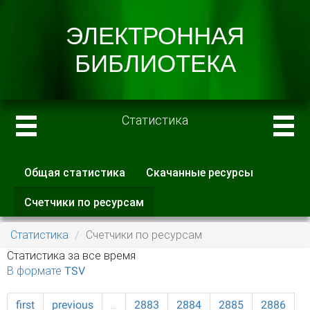
Статистика
Общая статистика
Скачанные ресурсы
Главные вкладки
Счетчики по ресурсам
(активная
вкладка)
Статистика
Счетчики по ресурсам
Статистика за все время
В формате TSV
first
previous
…
2883
2884
2885
2886