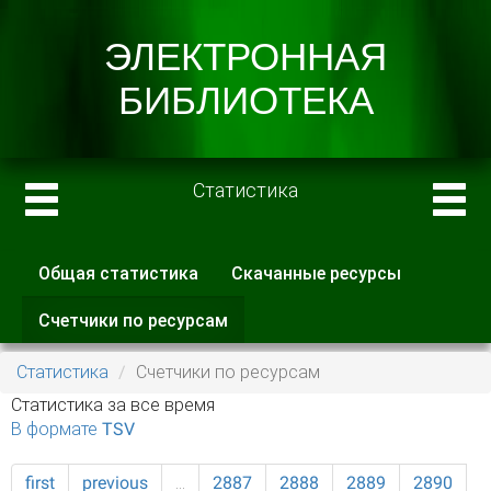
Статистика
Общая статистика
Скачанные ресурсы
Главные вкладки
Счетчики по ресурсам
(активная
вкладка)
Статистика
Счетчики по ресурсам
Статистика за все время
В формате TSV
first
previous
…
2887
2888
2889
2890