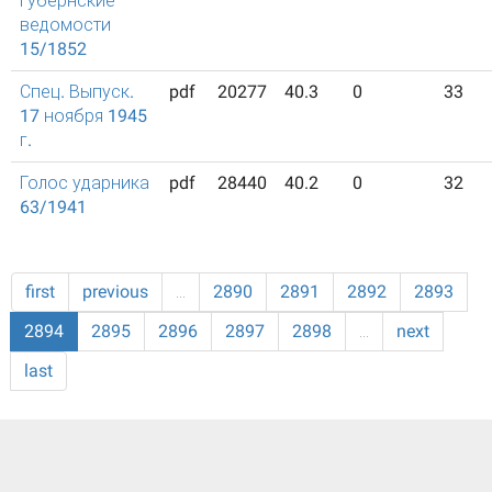
губернские
ведомости
15/1852
Спец. Выпуск.
pdf
20277
40.3
0
33
17 ноября 1945
г.
Голос ударника
pdf
28440
40.2
0
32
63/1941
first
previous
…
2890
2891
2892
2893
2894
2895
2896
2897
2898
…
next
last