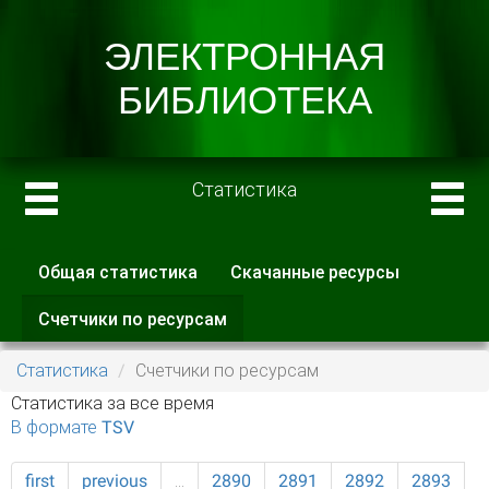
Статистика
Общая статистика
Скачанные ресурсы
Главные вкладки
Счетчики по ресурсам
(активная
вкладка)
Статистика
Счетчики по ресурсам
Статистика за все время
В формате TSV
first
previous
…
2890
2891
2892
2893