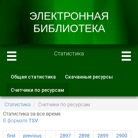
Статистика
Общая статистика
Скачанные ресурсы
Главные вкладки
Счетчики по ресурсам
(активная
вкладка)
Статистика
Счетчики по ресурсам
Статистика за все время
В формате TSV
first
previous
…
2897
2898
2899
2900