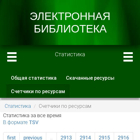
Статистика
Общая статистика
Скачанные ресурсы
Главные вкладки
Счетчики по ресурсам
(активная
вкладка)
Статистика
Счетчики по ресурсам
Статистика за все время
В формате TSV
first
previous
…
2913
2914
2915
2916