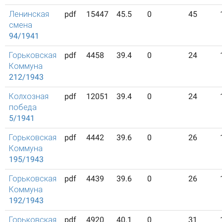
Ленинская
pdf
15447
45.5
0
45
смена
94/1941
Горьковская
pdf
4458
39.4
0
24
Коммуна
212/1943
Колхозная
pdf
12051
39.4
0
24
победа
5/1941
Горьковская
pdf
4442
39.6
0
26
Коммуна
195/1943
Горьковская
pdf
4439
39.6
0
26
Коммуна
192/1943
Горьковская
pdf
4920
40.1
0
31