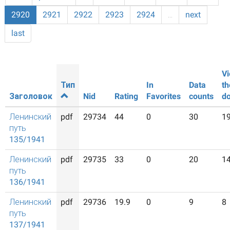
2920
2921
2922
2923
2924
…
next
last
Vi
Тип
In
Data
th
Заголовок
Nid
Rating
Favorites
counts
d
Ленинский
pdf
29734
44
0
30
1
путь
135/1941
Ленинский
pdf
29735
33
0
20
1
путь
136/1941
Ленинский
pdf
29736
19.9
0
9
8
путь
137/1941