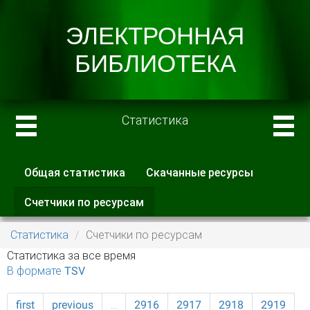
Статистика
Общая статистика
Скачанные ресурсы
Главные вкладки
Счетчики по ресурсам
(активная
вкладка)
Статистика
Счетчики по ресурсам
Статистика за все время
В формате TSV
first
previous
…
2916
2917
2918
2919