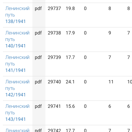
Ленинский
pdf
29737
19.8
0
8
8
путь
138/1941
Ленинский
pdf
29738
17.9
0
9
7
путь
140/1941
Ленинский
pdf
29739
17.7
0
7
7
путь
141/1941
Ленинский
pdf
29740
24.1
0
11
1
путь
142/1941
Ленинский
pdf
29741
15.6
0
6
6
путь
143/1941
Ленинский
pdf
29742
17.7
0
7
7